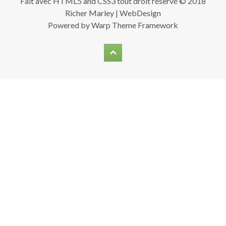
Fait avec HTML5 and CSS3 tout droit réservé © 2018
Richer Marley | WebDesign
Powered by
Warp Theme Framework