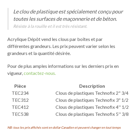
Le clou de plastique est spécialement conçu pour
toutes les surfaces de maçonnerie et de béton.
Résiste à la rouille et il est très résistant.
Acrylique Dépôt vend les clous par boîtes et par
différentes grandeurs. Les prix peuvent varier selon les
grandeurs et la quantité désirée.
Pour de plus amples informations sur les derniers prix en
vigueur,
contactez-nous.
Pièce
Description
TEC234
Clous de plastiques Technofix 2" 3/4
TEC312
Clous de plastiques Technofix 3" 1/2
TEC412
Clous de plastiques Technofix 4'' 1/2
TEC538
Clous de plastiques Technofix 5'' 3/8
NB: tous les prix affichés sont en dollar Canadien et peuvent changer en tout temps